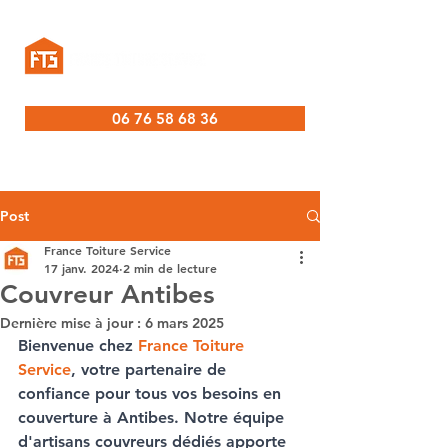
06 76 58 68 36
Post
France Toiture Service
17 janv. 2024
2 min de lecture
Couvreur Antibes
Dernière mise à jour :
6 mars 2025
Bienvenue chez 
France Toiture 
Service
, votre partenaire de 
confiance pour tous vos besoins en 
couverture à Antibes
. Notre équipe 
d'
artisans couvreurs
 dédiés apporte 