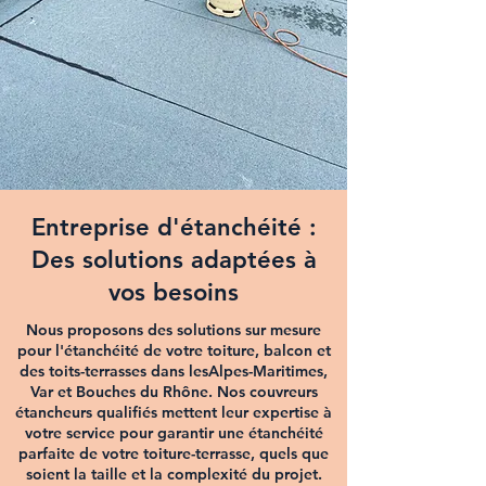
Entreprise d'étanchéité
:
Des solutions adaptées à
vos besoins
Nous proposons des solutions sur mesure
pour l'
étanchéité de votre toiture
,
balcon
et
des
toits-terrasses
dans lesAlpes-Maritimes,
Var et Bouches du Rhône. Nos
couvreurs
étancheurs
qualifiés mettent leur expertise à
votre service pour garantir une
étanchéité
parfaite de votre
toiture-terrasse
, quels que
soient la taille et la complexité du projet.