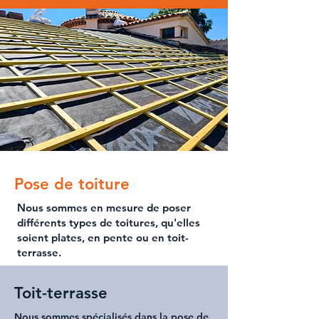
Pose de toiture
Nous sommes en mesure de poser
différents types de
toitures
, qu'elles
soient
plates
, en
pente
ou en
toit-
terrasse
.
Toit-terrasse
Nous sommes spécialisés dans la
pose de