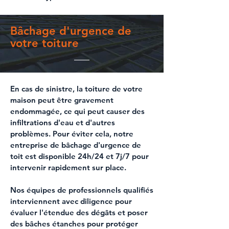
Bâchage d'urgence de
votre toiture
En cas de sinistre, la
toiture de votre
maison
peut être gravement
endommagée, ce qui peut causer des
infiltrations d'eau et d'autres
problèmes. Pour éviter cela, notre
entreprise de
bâchage d'urgence
de
toit est disponible
24h/24 et 7j/7
pour
intervenir rapidement sur place.
Nos équipes de professionnels qualifiés
interviennent avec diligence pour
évaluer l'étendue des dégâts et
poser
des bâches étanches pour protéger