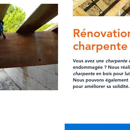
Rénovatio
charpente
Vous avez une
charpente 
endommagée ? Nous réali
charpente
en bois
pour lui
Nous pouvons également
pour améliorer sa solidité.