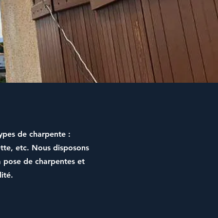
types de charpente :
tte
, etc. Nous disposons
a
pose de charpentes
et
ité.