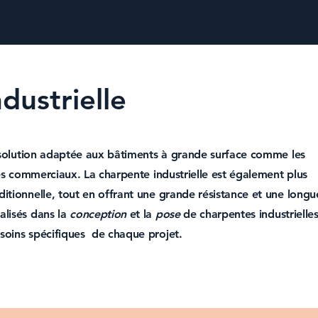
dustrielle
solution adaptée aux bâtiments à grande surface comme les
res commerciaux. La c
harpente industrielle
est également plus
ditionnelle
, tout en offrant une grande résistance et une longu
alisés dans la
conception
et la
pose
de charpentes industrielle
soins spécifiques de chaque projet.