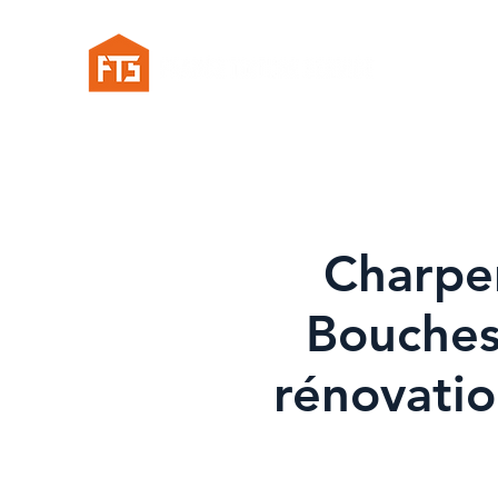
Charpen
Bouches
rénovatio