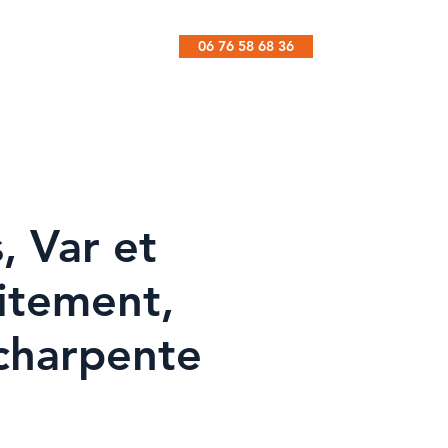
06 76 58 68 36
Contact
, Var et
itement,
 charpente