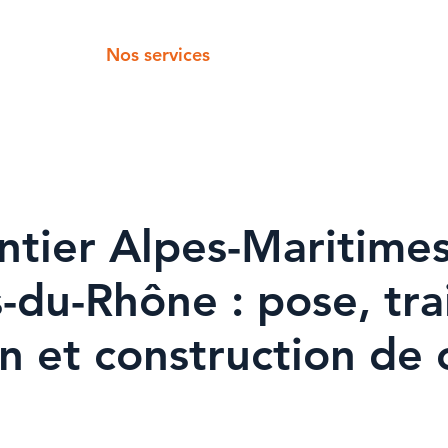
Accueil
Nos services
Galerie
Blog
FAQ
tier Alpes-Maritimes
-du-Rhône : pose, tra
n et construction de