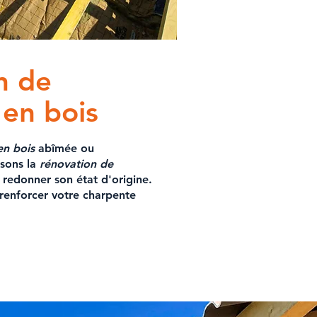
n de
 en bois
en bois
abîmée ou
sons la
rénovation de
 redonner son état d'origine.
renforcer votre charpente