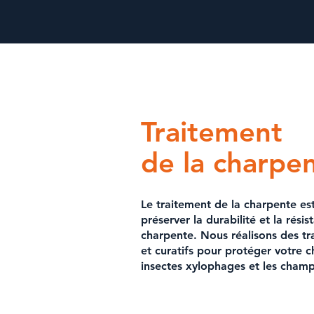
Traitement
de la charpe
Le
traitement de la charpente
est
préserver la durabilité et la rési
charpente. Nous réalisons des
tr
et curatifs pour protéger votre c
insectes xylophages et les cham