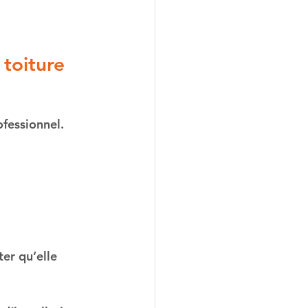
 toiture
ofessionnel.
er qu’elle 