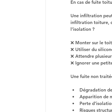
En cas de fuite toit
Une infiltration pe
infiltration toiture,
l’isolation ?
❌ Monter sur le toit
❌ Utiliser du silic
❌ Attendre plusieur
❌ Ignorer une petite
Une fuite non traité
Dégradation de
Apparition de 
Perte d’isolati
Risques structu