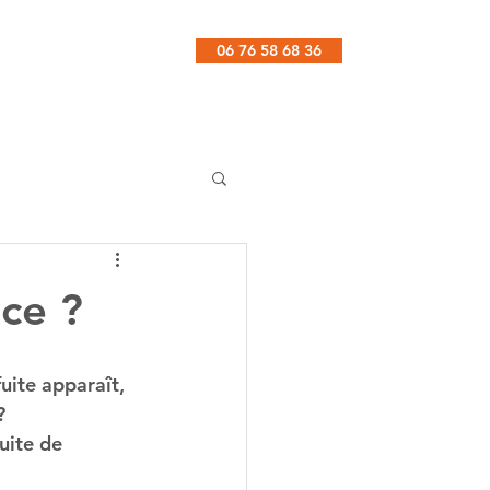
06 76 58 68 36
Contact
nce ?
uite apparaît, 
?
uite de 