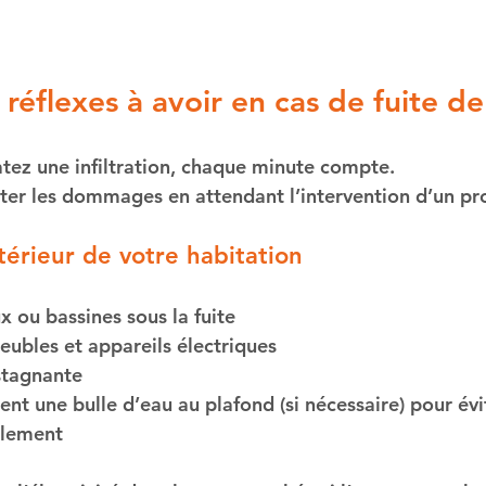
réflexes à avoir en cas de fuite de
tez une infiltration, chaque minute compte. 
miter les dommages en attendant l’intervention d’un pr
térieur de votre habitation
x ou bassines sous la fuite
ubles et appareils électriques
stagnante
nt une bulle d’eau au plafond (si nécessaire) pour évit
alement