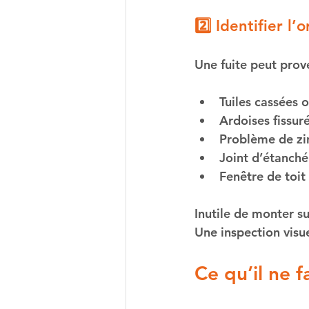
2️⃣ Identifier l
Une fuite peut prove
Tuiles cassées 
Ardoises fissur
Problème de zi
Joint d’étanché
Fenêtre de toit
Inutile de monter su
Une inspection visue
Ce qu’il ne f