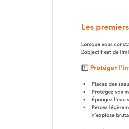
Les premiers 
Lorsque vous consta
L’objectif est de li
1️⃣ 
Protéger l’in
Placez des seau
Protégez vos me
Épongez l’eau 
Percez légèreme
n’explose brut