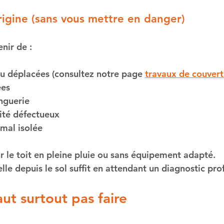
’origine (sans vous mettre en danger)
nir de :
ou déplacées (consultez notre page 
travaux de couvert
ées
nguerie
ité défectueux
 mal isolée
r le toit en pleine pluie ou sans équipement adapté. 
lle depuis le sol suffit en attendant un diagnostic pro
aut surtout pas faire