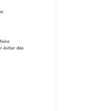
ue.
faire 
r éviter des 