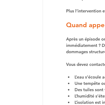
Plus l’intervention 
Quand appel
Après un épisode o
immédiatement ?
 D
dommages structure
Vous devez contacte
L’eau s’écoule 
Une tempête ou 
Des tuiles son
L’humidité s’ét
L’isolation est 