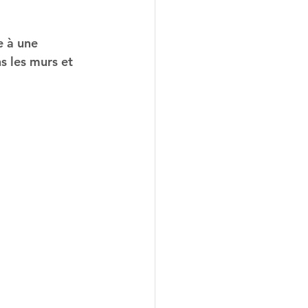
e à une 
s les murs et 