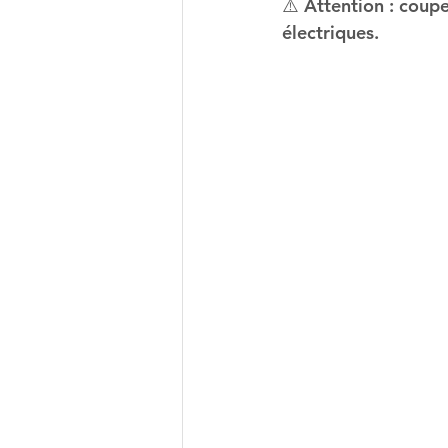
⚠️ Attention : coupe
électriques.