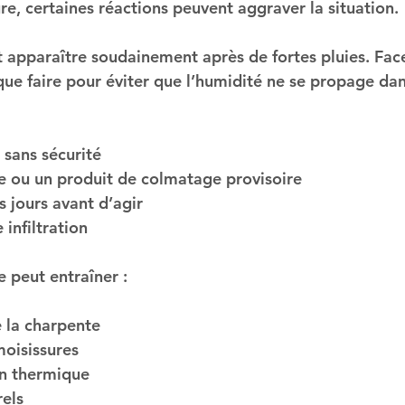
ure, certaines réactions peuvent aggraver la situation.
ut apparaître soudainement après de fortes pluies. Fac
 que faire
 pour éviter que l’humidité ne se propage dan
 sans sécurité
one ou un produit de colmatage provisoire
s jours avant d’agir
 infiltration
e peut entraîner :
 la charpente
moisissures
on thermique
rels