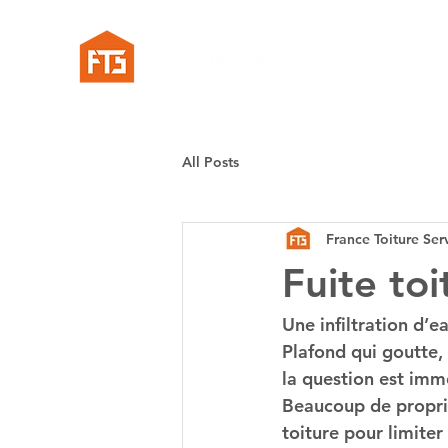
All Posts
France Toiture Ser
Fuite toi
Une infiltration d’
Plafond qui goutte,
la question est immé
Beaucoup de propri
toiture
 pour limiter