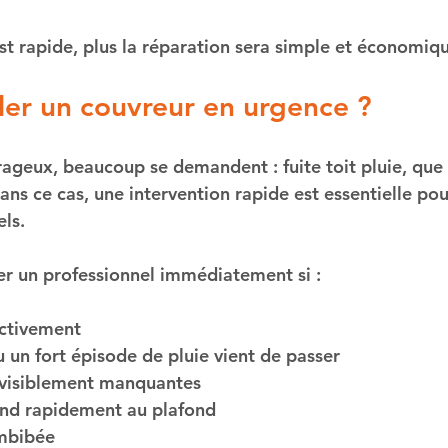
est rapide, plus la réparation sera simple et économiq
er un couvreur en urgence ?
rageux, beaucoup se demandent : 
fuite toit pluie, que 
ans ce cas, une intervention rapide est essentielle pou
ls.
r un professionnel immédiatement si :
activement
un fort épisode de pluie vient de passer
t visiblement manquantes
end rapidement au plafond
imbibée