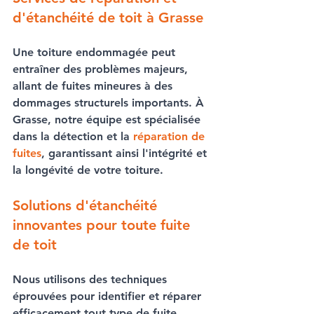
d'étanchéité de toit à Grasse
Une 
toiture endommagée
 peut 
entraîner des problèmes majeurs, 
allant de fuites mineures à des 
dommages structurels importants. À 
Grasse, notre équipe est spécialisée 
dans la 
détection et la 
réparation de 
fuites
, garantissant ainsi l'intégrité et 
la longévité de votre 
toiture
.
Solutions d'étanchéité 
innovantes pour toute fuite 
de toit
Nous utilisons des techniques 
éprouvées pour identifier et réparer 
efficacement tout 
type de fuite
, 