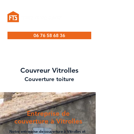
06 76 58 68 36
Couvreur Vitrolles
Couvertu
re toiture
Entreprise de
couverture à Vitrolles
Notre
entreprise de couverture à Vitrolles
et