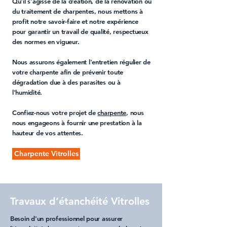
Qu'il s'agisse de la
création
, de la
rénovation
ou
du
traitement de charpentes
, nous mettons à
profit notre savoir-faire et notre expérience
pour garantir un travail de qualité, respectueux
des normes en vigueur.
Nous assurons également l'
entretien régulier de
votre charpente
afin de prévenir toute
dégradation due à des parasites ou à
l'humidité.
Confiez-nous votre projet de
charpente
, nous
nous engageons à fournir une prestation à la
hauteur de vos attentes.
Charpente Vitrolles
Travaux d’étanchéité Vitrolles
Besoin d'un professionnel pour assurer