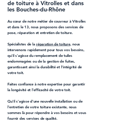
de toiture à Vitrolles et dans
les Bouches-du-Rhône
Au cœur de notre métier de
couvreur à Vitrolles
et dans le 13
, nous proposons des services de
pose
,
réparation
et
entretien de toiture
.
Spécialistes de la
réparation de toiture
, nous
intervenons rapidement pour tous vos besoins,
qu'il s'agisse du
remplacement de tuiles
endommagées
ou de la gestion de
fuites
,
garantissant ainsi la durabilité et l'intégrité de
votre
toit
.
Faites confiance à notre expertise pour garantir
la longévité et l'efficacité de votre toit.
Qu'il s'agisse d'une nouvelle installation ou de
l'
entretien de votre toiture
existante, nous
sommes là pour répondre à vos besoins et vous
fournir des services de qualité.