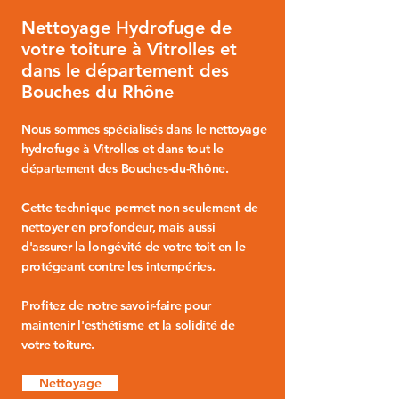
Nettoyage Hydrofuge de
votre toiture à Vitrolles et
dans le département des
Bouches du Rhône
Nous sommes spécialisés dans le
nettoyage
hydrofuge à Vitrolles
et dans tout le
département des
Bouches-du-Rhône
.
Cette technique permet non seulement de
nettoyer en profondeur, mais aussi
d'assurer la longévité de votre
toit
en le
protégeant contre les intempéries.
Profitez de notre savoir-faire pour
maintenir l'esthétisme et la solidité de
votre toiture.
Nettoyage