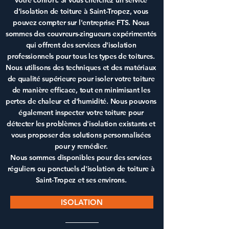
votre confort. Si vous cherchez un service
d'
isolation de toiture à Saint-Tropez
, vous
pouvez compter sur l'entreprise FTS. Nous
sommes des couvreurs-zingueurs expérimentés
qui offrent des services d'
isolation
professionnels pour tous les types de toitures.
Nous utilisons des techniques et des matériaux
de qualité supérieure pour isoler votre toiture
de manière efficace, tout en minimisant les
pertes de chaleur et d'humidité. Nous pouvons
également inspecter votre toiture pour
détecter les
problèmes d'isolation
existants et
vous proposer des solutions personnalisées
pour y remédier.
Nous sommes disponibles pour des services
réguliers ou ponctuels d'
isolation de toiture à
Saint-Tropez
et ses environs.
ISOLATION