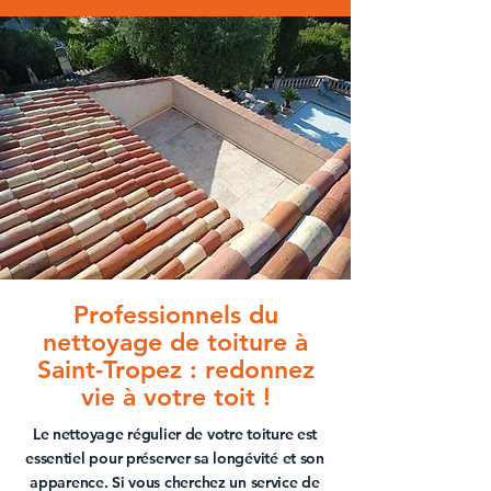
Professionnels du
nettoyage de toiture à
Saint-Tropez : redonnez
vie à votre toit !
Le
nettoyage régulier de votre toiture
est
essentiel pour préserver sa longévité et son
apparence. Si vous cherchez un service de