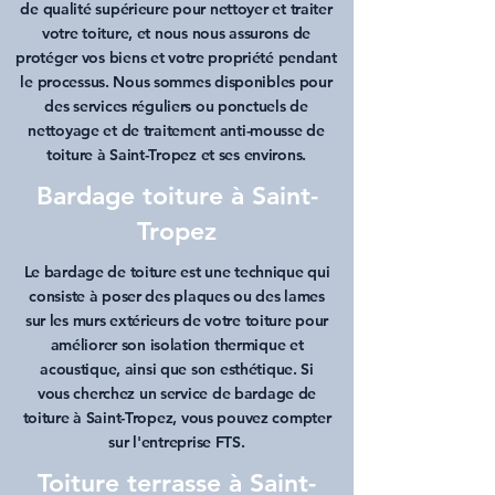
de qualité supérieure pour nettoyer et
traiter
votre toiture
, et nous nous assurons de
protéger vos biens et votre propriété pendant
le processus. Nous sommes disponibles pour
des services réguliers ou ponctuels de
nettoyage et de t
raitement anti-mousse de
toiture à Saint-Tropez
et ses environs.
Bardage toiture à Saint-
Tropez
Le
bardage de toiture
est une technique qui
consiste à poser des plaques ou des lames
sur les murs extérieurs de votre toiture pour
améliorer son isolation thermique et
acoustique, ainsi que son esthétique. Si
vous cherchez un service de
bardage de
toiture à Saint-Tropez
, vous pouvez compter
sur l'entreprise FTS.
Toiture terrasse à Saint-