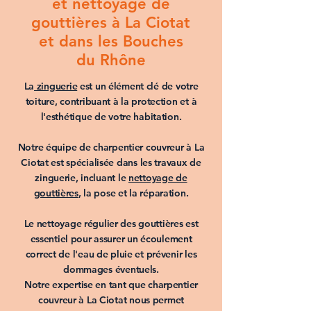
et nettoyage de
gouttières à La Ciotat
et dans les Bouches
du Rhône
La
zinguerie
est un élément clé de votre
toiture, contribuant à la protection et à
l'esthétique de votre habitation.
Notre équipe de
charpentier couvreur à La
Ciotat
est spécialisée dans les
travaux de
zinguerie
, incluant le
nettoyage de
gouttières
, la
pose
et la
réparation
.
Le
nettoyage régulier des gouttières
est
essentiel pour assurer un écoulement
correct de l'eau de pluie et prévenir les
dommages éventuels.
Notre expertise en tant que
charpentier
couvreur à La Ciotat
nous permet