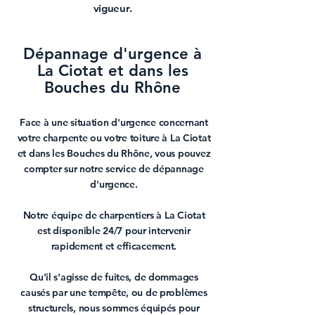
vigueur.
Dépannage d'urgence à
La Ciotat et dans les
Bouches du Rhône
Face à une situation d'
urgence
concernant
votre
charpente
ou votre
toiture à La Ciotat
et dans les
Bouches du Rhône
, vous pouvez
compter sur notre service de
dépannage
d'urgence
.
Notre équipe de
charpentiers à La Ciotat
est disponible 24/7 pour intervenir
rapidement et efficacement.
Qu'il s'agisse de
fuites
, de dommages
causés par une tempête, ou de problèmes
structurels, nous sommes équipés pour