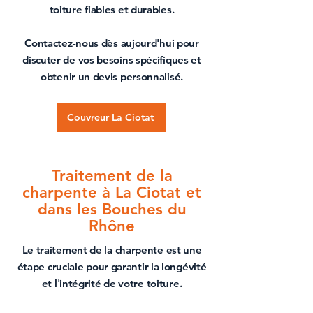
toiture
fiables et durables.
Contactez-nous dès aujourd'hui pour
discuter de vos besoins spécifiques et
obtenir un devis personnalisé.
Couvreur La Ciotat
Traitement de la
charpente à La Ciotat et
dans les Bouches du
Rhône
Le
traitement de la charpente
est une
étape cruciale pour garantir la longévité
et l'intégrité de votre
toiture
.