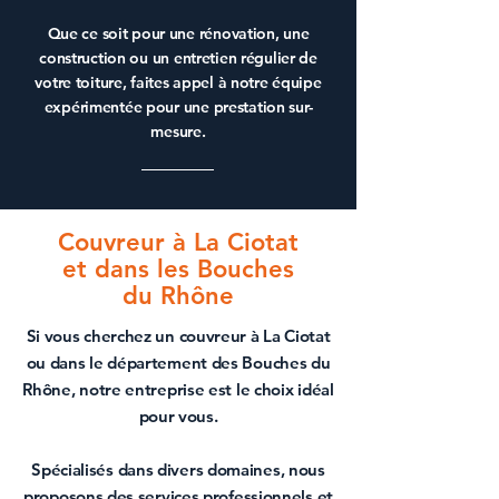
Que ce soit pour une
rénovation
, une
construction
ou un
entretien régulier de
votre toiture
, faites appel à notre équipe
expérimentée pour une prestation sur-
mesure.
Couvreur à La Ciotat
et dans les Bouches
du Rhône
Si vous cherchez un
couvreur à La Ciotat
ou dans le département des
Bouches du
Rhône
, notre entreprise est le choix idéal
pour vous.
Spécialisés dans divers domaines, nous
proposons des services professionnels et