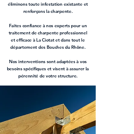
éliminons toute infestation existante et
renforçons la charpente.
Faites confiance à nos experts pour un
traitement de charpente professionnel
et efficace à La Ciotat
et dans tout le
département des
Bouches du Rhône
.
Nos interventions sont adaptées à vos
besoins spécifiques et visent à assurer la
pérennité de votre structure.