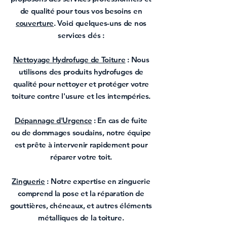
de qualité pour tous vos besoins en
couverture
. Voici quelques-uns de nos
services clés :
Nettoyage Hydrofuge de Toiture
: Nous
utilisons des produits hydrofuges de
qualité pour nettoyer et protéger votre
toiture contre l'usure et les intempéries.
Dépannage d'Urgence
: En cas de fuite
ou de dommages soudains, notre équipe
est prête à intervenir rapidement pour
réparer votre toit
.
Zinguerie
: Notre expertise en zinguerie
comprend la pose et la r
éparation de
gouttières
, chéneaux, et autres éléments
métalliques de la toiture.