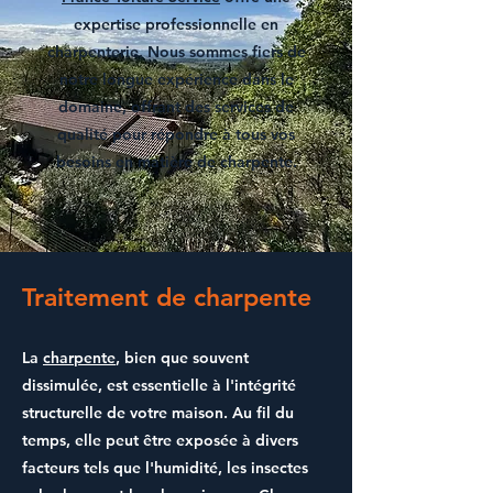
expertise professionnelle en
charpenterie. Nous sommes fiers de
notre longue expérience dans le
domaine, offrant des services de
qualité pour répondre à tous vos
besoins en matière de charpente.
Traitement de charpente
La
charpente
, bien que souvent
dissimulée, est essentielle à l'intégrité
structurelle de votre maison. Au fil du
temps, elle peut être exposée à divers
facteurs tels que l'humidité, les insectes