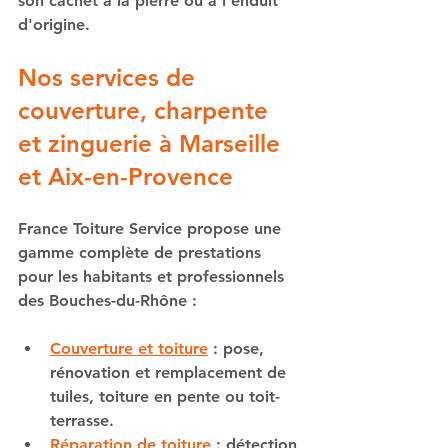
son cachet à la pierre ou à l'enduit 
d'origine.
Nos services de 
couverture, charpente 
et zinguerie à Marseille 
et Aix-en-Provence
France Toiture Service propose une 
gamme complète de prestations 
pour les habitants et professionnels 
des Bouches-du-Rhône :
Couverture et toiture
 : pose, 
rénovation et remplacement de 
tuiles, toiture en pente ou toit-
terrasse.
Réparation de toiture
 : détection 