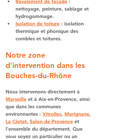
Ravalement de façade
 : 
nettoyage, peinture, sablage et 
hydrogommage.
Isolation de toiture
 : isolation 
thermique et phonique des 
combles et toitures.
Notre zone 
d'intervention dans les 
Bouches-du-Rhône
Nous intervenons directement à 
Marseille
 et à Aix-en-Provence, ainsi 
que dans les communes 
environnantes : 
Vitrolles
, 
Marignane
, 
La Ciotat
, 
Salon-de-Provence
 et 
l'ensemble du département. Que 
vous soyez un particulier ou un 