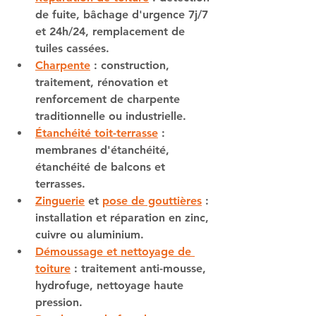
de fuite, bâchage d'urgence 7j/7 
et 24h/24, remplacement de 
tuiles cassées.
Charpente
 : construction, 
traitement, rénovation et 
renforcement de charpente 
traditionnelle ou industrielle.
Étanchéité toit-terrasse
 : 
membranes d'étanchéité, 
étanchéité de balcons et 
terrasses.
Zinguerie
 et 
pose de gouttières
 : 
installation et réparation en zinc, 
cuivre ou aluminium.
Démoussage et nettoyage de 
toiture
 : traitement anti-mousse, 
hydrofuge, nettoyage haute 
pression.