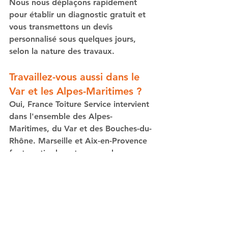
Nous nous déplaçons rapidement 
pour établir un diagnostic gratuit et 
vous transmettons un devis 
personnalisé sous quelques jours, 
selon la nature des travaux.
Travaillez-vous aussi dans le 
Var et les Alpes-Maritimes ?
Oui, France Toiture Service intervient 
dans l'ensemble des Alpes-
Maritimes, du Var et des Bouches-du-
Rhône. Marseille et Aix-en-Provence 
font partie de notre zone de 
développement dans le 13.
Proposez-vous des devis 
gratuits ?
Oui, tous nos diagnostics et devis 