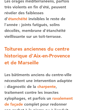
Les orages méditerranéens, parfois 
très violents en fin d'été, peuvent 
révéler des faiblesses 
d'
étanchéité
 invisibles le reste de 
l'année : joints fatigués, solins 
décollés, membrane d'étanchéité 
vieillissante sur un toit-terrasse.
Toitures anciennes du centre 
historique d'Aix-en-Provence 
et de Marseille
Les bâtiments anciens du centre-ville 
nécessitent une intervention adaptée 
: diagnostic de la 
charpente
, 
traitement contre les insectes 
xylophages, et parfois un 
ravalement 
de façade
 complet pour redonner 