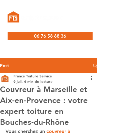
06 76 58 68 36
Post
France Toiture Service
9 juil.
4 min de lecture
Couvreur à Marseille et
Aix-en-Provence : votre
expert toiture en
Bouches-du-Rhône
Vous cherchez un 
couvreur à 